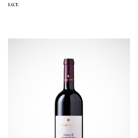
I.G.T.